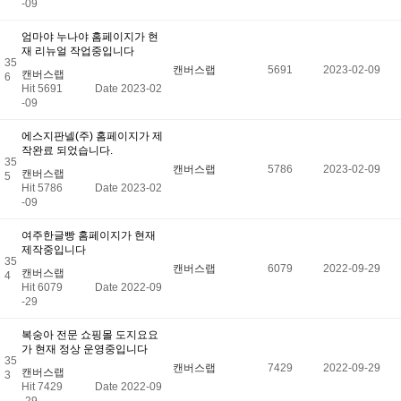
-09
엄마야 누나야 홈페이지가 현
재 리뉴얼 작업중입니다
35
캔버스랩
5691
2023-02-09
캔버스랩
6
Hit 5691
Date 2023-02
-09
에스지판넬(주) 홈페이지가 제
작완료 되었습니다.
35
캔버스랩
5786
2023-02-09
캔버스랩
5
Hit 5786
Date 2023-02
-09
여주한글빵 홈페이지가 현재
제작중입니다
35
캔버스랩
6079
2022-09-29
캔버스랩
4
Hit 6079
Date 2022-09
-29
복숭아 전문 쇼핑몰 도지요요
가 현재 정상 운영중입니다
35
캔버스랩
7429
2022-09-29
캔버스랩
3
Hit 7429
Date 2022-09