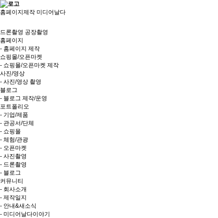
홈페이지제작 미디어날다
드론촬영
공장촬영
홈페이지
- 홈페이지 제작
쇼핑몰/오픈마켓
- 쇼핑몰/오픈마켓 제작
사진/영상
- 사진/영상 촬영
블로그
- 블로그 제작/운영
포트폴리오
- 기업/제품
- 관공서/단체
- 쇼핑몰
- 체험/관광
- 오픈마켓
- 사진촬영
- 드론촬영
- 블로그
커뮤니티
- 회사소개
- 제작일지
- 안내&새소식
- 미디어날다이야기