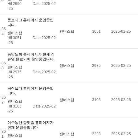
Hit 2990
Date 2025-02
-25
동보테크 홈페이지 운영중입
니다.
36
캔버스랩
3051
2025-02-25
캔버스랩
4
Hit 3051
Date 2025-02
-25
동남노회 홈페이지가 현재 리
뉴얼 완료되어 운영중입니다.
36
캔버스랩
2975
2025-02-25
캔버스랩
3
Hit 2975
Date 2025-02
-25
공장날다 홈페이지 운영중입
니다.
36
캔버스랩
3103
2025-02-25
캔버스랩
2
Hit 3103
Date 2025-02
-25
여주농산 향맛뜰 홈페이지가
현재 운영중입니다
36
캔버스랩
2223
2025-02-25
캔버스랩
1