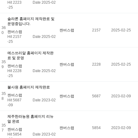
Hit 2223
Date 2025-02
-25
솔라론 홈페이지 제작완료 및
운영중입니다.
36
캔버스랩
2157
2025-02-25
캔버스랩
0
Hit 2157
Date 2025-02
-25
에스쓰리알 홈페이지 제작완
료 및 운영
35
캔버스랩
2228
2025-02-25
캔버스랩
9
Hit 2228
Date 2025-02
-25
불사원 홈페이지 제작완료
35
캔버스랩
캔버스랩
5687
2023-02-09
8
Hit 5687
Date 2023-02
-09
제주한라농원 홈페이지 리뉴
얼 완료
35
캔버스랩
5854
2023-02-09
캔버스랩
7
Hit 5854
Date 2023-02