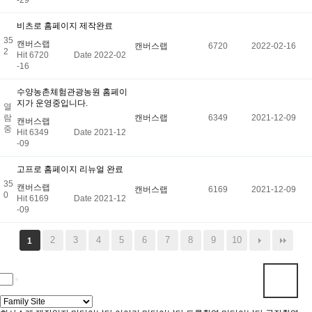
-29
비츠로 홈페이지 제작완료
35
캔버스랩
캔버스랩
6720
2022-02-16
2
Hit 6720
Date 2022-02
-16
수양농촌체험관광농원 홈페이
지가 운영중입니다.
열
람
캔버스랩
6349
2021-12-09
캔버스랩
중
Hit 6349
Date 2021-12
-09
고프로 홈페이지 리뉴얼 완료
35
캔버스랩
캔버스랩
6169
2021-12-09
0
Hit 6169
Date 2021-12
-09
2
3
4
5
6
7
8
9
10
1