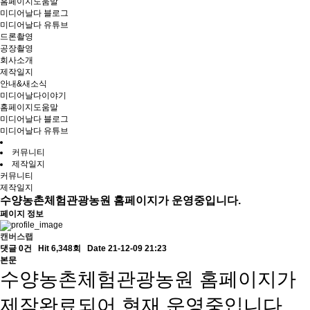
홈페이지도움말
미디어날다 블로그
미디어날다 유튜브
드론촬영
공장촬영
회사소개
제작일지
안내&새소식
미디어날다이야기
홈페이지도움말
미디어날다 블로그
미디어날다 유튜브
커뮤니티
제작일지
커뮤니티
제작일지
수양농촌체험관광농원 홈페이지가 운영중입니다.
페이지 정보
캔버스랩
댓글 0건
Hit 6,348회
Date 21-12-09 21:23
본문
수양농촌체험관광농원 홈페이지가
제작완료되어 현재 운영중입니다.