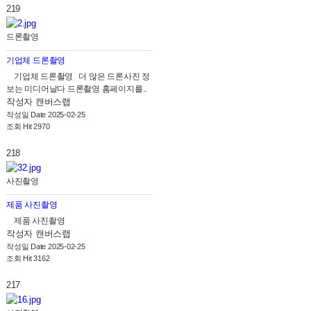
219
드론촬영
기업체 드론촬영
기업체 드론촬영 더 많은 드론사진 정
보는 미디어날다 드론촬영 홈페이지를..
작성자
캔버스랩
작성일
Date 2025-02-25
조회
Hit 2970
218
사진촬영
제품 사진촬영
제품 사진촬영
작성자
캔버스랩
작성일
Date 2025-02-25
조회
Hit 3162
217