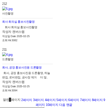
212
사진촬영
회사 회의실 홍보사진촬영
회사 회의실 홍보사진촬영
작성자
캔버스랩
작성일
Date 2025-02-25
조회
Hit 3082
211
드론촬영
회사, 공장 홍보사진용 드론촬영
회사, 공장 홍보사진용 드론촬영, 하늘
편집, 로비편집, 공사장 제거 더 많..
작성자
캔버스랩
작성일
Date 2025-02-25
조회
Hit 3094
열린
1
페이지
2
페이지
3
페이지
4
페이지
5
페이지
6
페이지
7
페이지
8
페이지
9
페이지
10
페이지
다음
맨끝