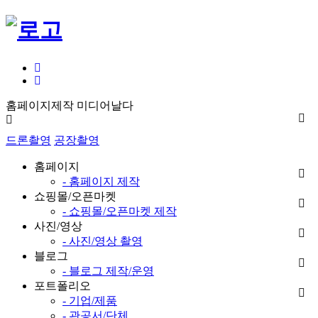
홈페이지제작 미디어날다
드론촬영
공장촬영
홈페이지
- 홈페이지 제작
쇼핑몰/오픈마켓
- 쇼핑몰/오픈마켓 제작
사진/영상
- 사진/영상 촬영
블로그
- 블로그 제작/운영
포트폴리오
- 기업/제품
- 관공서/단체