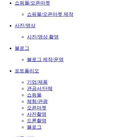
쇼핑몰/오픈마켓
쇼핑몰/오픈마켓 제작
사진/영상
사진/영상 촬영
블로그
블로그 제작/운영
포트폴리오
기업/제품
관공서/단체
쇼핑몰
체험/관광
오픈마켓
사진촬영
드론촬영
블로그