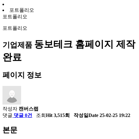
포트폴리오
포트폴리오
포트폴리오
동보테크 홈페이지 제작
기업제품
완료
페이지 정보
작성자
캔버스랩
댓글
댓글 0건
조회
Hit 3,515회
작성일
Date 25-02-25 19:22
본문